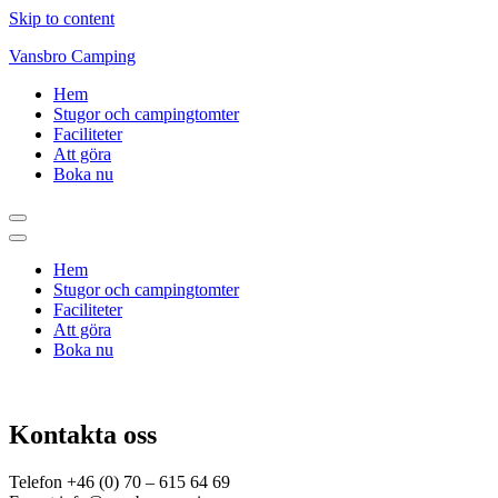
Skip to content
Vansbro Camping
Hem
Stugor och campingtomter
Faciliteter
Att göra
Boka nu
Hem
Stugor och campingtomter
Faciliteter
Att göra
Boka nu
Kontakta oss
Telefon +46 (0) 70 – 615 64 69