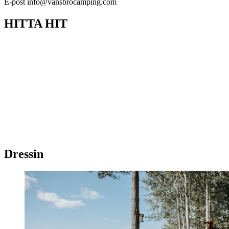
E-post info@vansbrocamping.com
HITTA HIT
Dressin